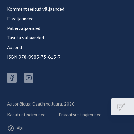
Kommenteeritud väljaanded
E-väljaanded
Paberväljaanded
Tasuta väljaanded
Autorid
ISBN 978-9985-75-615-7
Facebook button
Youtube button
Autoriõigus: Osaühing Juura, 2020
Kasutustingimused
Privaatsustingimused
Abi